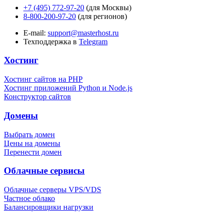
+7 (495) 772-97-20
(для Москвы)
8-800-200-97-20
(для регионов)
E-mail:
support@masterhost.ru
Техподдержка в
Telegram
Хостинг
Хостинг сайтов на PHP
Хостинг приложений Python и Node.js
Конструктор сайтов
Домены
Выбрать домен
Цены на домены
Перенести домен
Облачные сервисы
Облачные серверы VPS/VDS
Частное облако
Балансировщики нагрузки