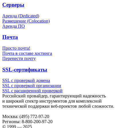
Серверы
Аренда (Dedicated)
Размещение (Colocation)
Аренда ПО
Почта
Просто почта!
Почта в составе хостинга
Перенести почту
SSL-сертификаты
SSL с проверкой домена
SSL с проверкой организации
SSL с расширенной проверкой
Российский провайдер, гарантирующий надежность
и широкий спектр инструментов для комплексной
технической поддержки
веб-проектов
любой сложности.
Москва:
(495) 772-97-20
Регионы:
8-800-200-97-20
© 1999 — 2025