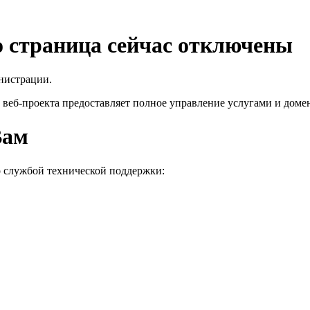
го страница сейчас отключены
нистрации.
 веб-проекта
предоставляет полное управление услугами и домен
Вам
о службой технической поддержки: