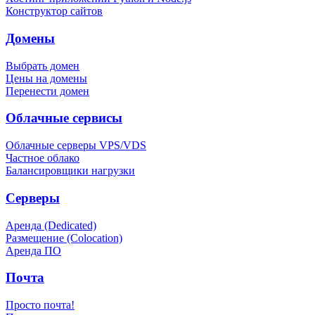
Конструктор сайтов
Домены
Выбрать домен
Цены на домены
Перенести домен
Облачные сервисы
Облачные серверы VPS/VDS
Частное облако
Балансировщики нагрузки
Серверы
Аренда (Dedicated)
Размещение (Colocation)
Аренда ПО
Почта
Просто почта!